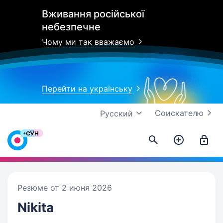
Вживання російської
небезпечне
Чому ми так вважаємо
Перейти на українську
Соискателю
Русский
Резюме от 2 июня 2026
Nikita