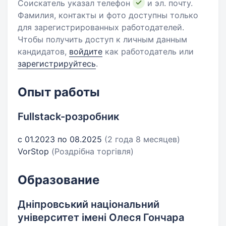
Соискатель указал телефон
и эл. почту.
Фамилия, контакты и фото доступны только
для зарегистрированных работодателей.
Чтобы получить доступ к личным данным
кандидатов,
войдите
как работодатель или
зарегистрируйтесь
.
Опыт работы
Fullstack-розробник
с 01.2023 по 08.2025
(2 года 8 месяцев)
VorStop
(Роздрібна торгівля)
Образование
Дніпровський національний
університет імені Олеся Гончара