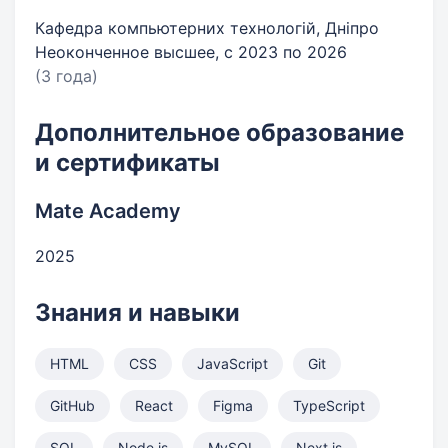
Кафедра компьютерних технологій, Дніпро
Неоконченное высшее, с 2023 по 2026
(3 года)
Дополнительное образование
и сертификаты
Mate Academy
2025
Знания и навыки
HTML
CSS
JavaScript
Git
GitHub
React
Figma
TypeScript
SQL
Node.js
MySQL
Next.js