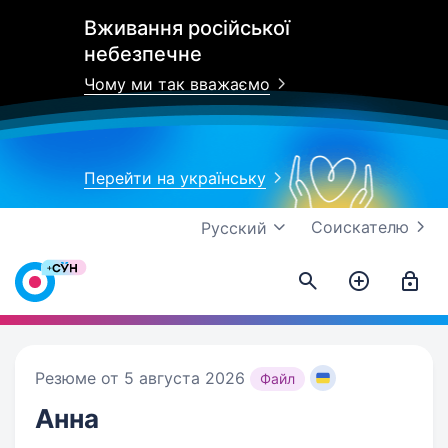
Вживання російської
небезпечне
Чому ми так вважаємо
Перейти на українську
Соискателю
Русский
Резюме от 5 августа 2026
Файл
Анна