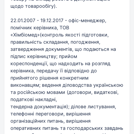
щодо товарообігу). ​
22.01.2007 - 19.12.2017 - офіс-менеджер,
помічник керівника, ТОВ
«Хімбіомед»(контроль якості підготовки,
правильність складання, погодження,
затвердження документів, що подаються на
підпис керівництву; прийом
кореспонденції, що надходить на розгляд
керівника, передачу її відповідно до
прийнятого рішення конкретним
виконавцям; ведення діловодства українською
та російською мовами (договори, видаткові,
податкові накладні,
тендерна документація); ділове листування,
телефонні переговори, вирішення
організаційних питань, вирішення
оперативних питань та господарських завдань