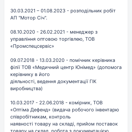
30.03.2021 – 01.08.2023 - розподільник робіт
АП "Мотор Січ". ​
08.10.2020 - 26.02.2021 - менеджер з
управління оптовою торгівлею, ТОВ
«Промспецсервіс» ​
09.07.2018 - 13.03.2020 - помічник керівника
філії ТОВ «Медичний центр Юнімед» (допомога
керівнику в його
діяльності, ведення документації ГІК
виробництва) ​
10.03.2017 - 22.06.2018 - комірник, ТОВ
«Оптіма Дефенд» (видача робочого інвентарю
співробітникам, контроль
наявності товару на складі, прийом поставок
товару на склад, робота з документацією