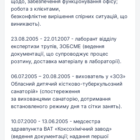
щодо, забезпечення функціонування офісу;
робота з клієнтами,
безконфліктне вирішення спірних ситуацій, що
виникають). ​
23.08.2005 - 22.01.2007 - лаборант відділу
експертизи трупів, ЗОБСМЕ (ведення
документації, що супроводжує процес
розтину, доставка матеріалу в лабораторії). ​
06.07.2005 – 20.08.2005 - вихователь у «ЗОЗ»
Обласний дитячий кістково-туберкульозний
санаторій» (спостереження
за вихованцями санаторію, дотримання
встановленого режиму дня та сітки занять).​
10.07.2000 - 13.06.2005 - медсестра
здравпункта ВАТ «Коксохімічний завод»
(ведення документації; надання першої