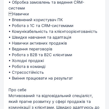
• Обробка замовлень та ведення CRM-
системи
Навички
• Впевнений користувач ПК
• Робота з 1С та CRM-системами
• Комунікабельність та клієнтоорієнтованість
• Швидке навчання та адаптація
• Навички активних продажів
• Ведення переговорів
• Робота з B2B та B2C клієнтами
• Холодні продажі
• Робота в команді
• Стресостійкість
• Вміння працювати на результат
Про себе
Мотивований та відповідальний спеціаліст,
який прагне розвитку у сфері продажів та
комунікації з клієнтами. Швидко адаптуюсь до