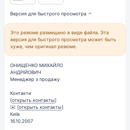
Версия для быстрого
просмотра
Это резюме размещено в виде файла. Эта
версия для быстрого просмотра может быть
хуже, чем оригинал резюме.
ОНИЩЕНКО МИХАЙЛО
АНДРІЙОВИЧ
Менеджер з продажу
Контакти
[
открыть контакты
]
✉️
[
открыть контакты
]
Київ
16.10.2007