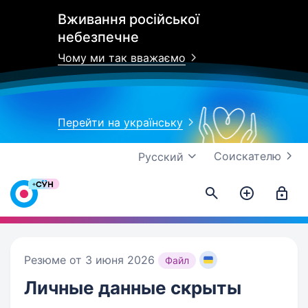
Вживання російської
небезпечне
Чому ми так вважаємо
Перейти на українську
Соискателю
Русский
Резюме от 3 июня 2026
Файл
Личные данные
скрыты