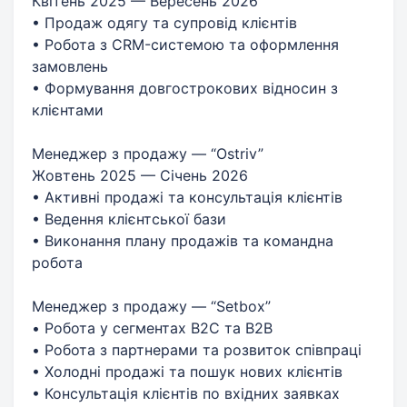
Квітень 2025 — Вересень 2026
• Продаж одягу та супровід клієнтів
• Робота з CRM-системою та оформлення
замовлень
• Формування довгострокових відносин з
клієнтами
Менеджер з продажу — “Ostriv”
Жовтень 2025 — Січень 2026
• Активні продажі та консультація клієнтів
• Ведення клієнтської бази
• Виконання плану продажів та командна
робота
Менеджер з продажу — “Setbox”
• Робота у сегментах B2C та B2B
• Робота з партнерами та розвиток співпраці
• Холодні продажі та пошук нових клієнтів
• Консультація клієнтів по вхідних заявках