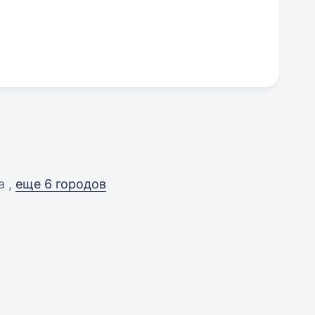
а ,
еще 6 городов