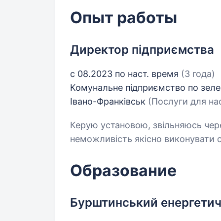
Опыт работы
Директор підприємства
с 08.2023 по наст. время
(3 года)
Комунальне підприємство по зелен
Івано-Франківськ
(Послуги для нас
Керую установою, звільняюсь через
неможливість якісно виконувати с
Образование
Бурштинський енергетич