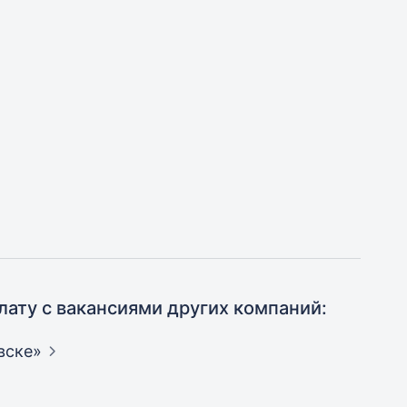
лату с вакансиями других компаний:
вске»