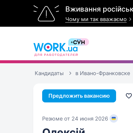
Вживання російськ
Чому ми так вважаємо
Кандидаты
в Ивано-Франковске
Предложить вакансию
Резюме от 24 июня 2026
Олексій