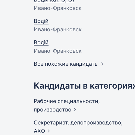
Ивано-Франковск
Водій
Ивано-Франковск
Водій
Ивано-Франковск
Все похожие кандидаты
Кандидаты в категория
Рабочие специальности,
производство
Секретариат, делопроизводство,
АХО