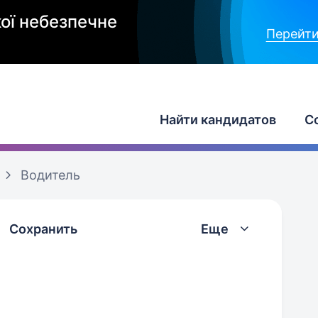
ої небезпечне
Перейти
Найти кандидатов
С
Водитель
Сохранить
Еще