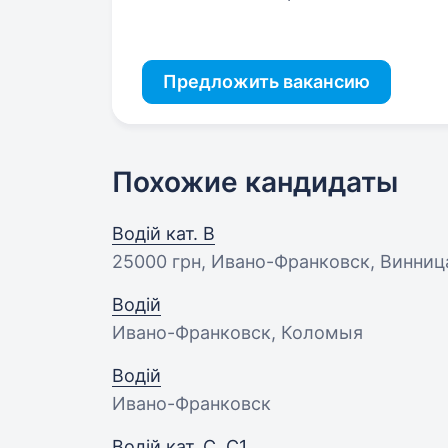
Предложить вакансию
Похожие кандидаты
Водій кат. В
25000 грн
, Ивано-Франковск, Винниц
Водій
Ивано-Франковск, Коломыя
Водій
Ивано-Франковск
Водій кат. С, С1