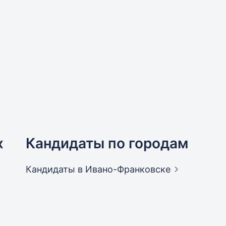
х
Кандидаты по городам
Кандидаты
в Ивано-Франковске