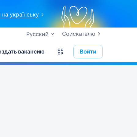
 на українську
Соискателю
Русский
оздать вакансию
Войти