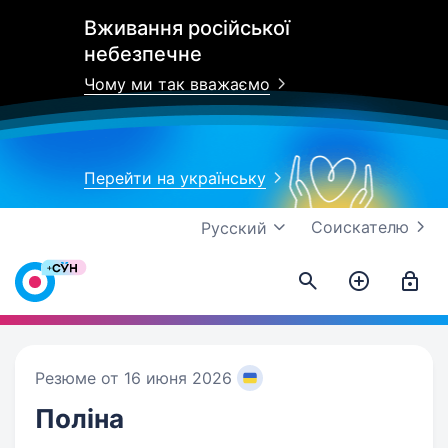
Вживання російської
небезпечне
Чому ми так вважаємо
Перейти на українську
Соискателю
Русский
Резюме от 16 июня 2026
Поліна