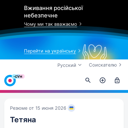
Вживання російської
небезпечне
Чому ми так вважаємо
Перейти на українську
Соискателю
Русский
Резюме от 15 июня 2026
Тетяна