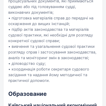
процесуальних документів, які приймаються
суддею або під головуванням судді,
виконавчих документів;
• підготовка матеріалів справ до передачі на
оскарження до вищих інстанцій;
• підбір актів законодавства та матеріалів
судової практики, які необхідні для розгляду
конкретної судової справи;
• вивчення та узагальнення судової практики
розгляду справ і застосування законодавства,
аналіз та моніторинг змін в законодавстві;
• діловодство суду;
• координація роботи секретаря судового
засідання та надання йому методичної та
практичної допомоги.
Образование
Київський національний економічний