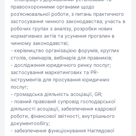
правоохоронними органами щодо
роз’яснювальної роботи, з питань практичного
застосування чинного законодавства; участь в
робочих групах з аналізу, розробки нових
нормативних актів та усунення прогалин в
чинному законодавстві;
- керівництво організацією форумів, круглих
столів, семінарів, вебінарів для правників;
- дослідження юридичного ринку послуг;
застосування маркетингових та PR-
інструментів для просування юридичних
послуг;
- громадська діяльність асоціації, GR;
- повний правовий супровід господарської
діяльності асоціації, забезпечення кадрової
роботи, фінансової звітності, внутрішнього
документообігу;
- забезпечення функціонування Наглядової