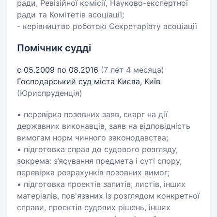
ради, Ревізійної комісії, Науково-експертної
ради та Комітетів асоціації;
- керівництво роботою Секретаріату асоціації
Помічник судді
с 05.2009 по 08.2016
(7 лет 4 месяца)
Господарський суд міста Києва, Київ
(Юриспруденція)
• перевірка позовних заяв, скарг на дії
державних виконавців, заяв на відповідність
вимогам норм чинного законодавства;
• підготовка справ до судового розгляду,
зокрема: з’ясування предмета і суті спору,
перевірка розрахунків позовних вимог;
• підготовка проектів запитів, листів, інших
матеріалів, пов'язаних із розглядом конкретної
справи, проектів судових рішень, інших