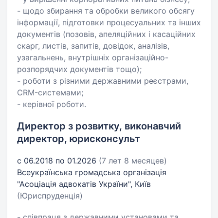
- щодо збирання та обробки великого обсягу
інформації, підготовки процесуальних та інших
документів (позовів, апеляційних і касаційних
скарг, листів, запитів, довідок, аналізів,
узагальнень, внутрішніх організаційно-
розпорядчих документів тощо);
- роботи з різними державними реєстрами,
CRM-системами;
- керівної роботи.
Директор з розвитку, виконавчий
директор, юрисконсульт
с 06.2018 по 01.2026
(7 лет 8 месяцев)
Всеукраїнська громадська організація
"Асоціація адвокатів України", Київ
(Юриспруденція)
- співпраця з державними установами та