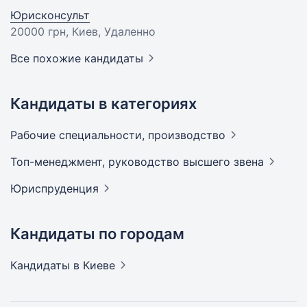
Юрисконсульт
20000 грн
, Киев, Удаленно
Все похожие кандидаты
Кандидаты в категориях
Рабочие специальности,
производство
Топ-менеджмент, руководство высшего
звена
Юриспруденция
Кандидаты по городам
Кандидаты
в Киеве