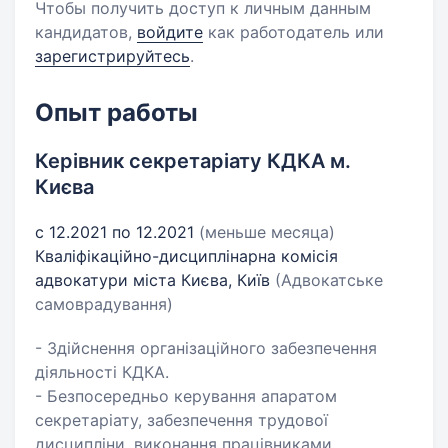
Чтобы получить доступ к личным данным
кандидатов,
войдите
как работодатель или
зарегистрируйтесь
.
Опыт работы
Керівник секретаріату КДКА м.
Києва
с 12.2021 по 12.2021
(меньше месяца)
Кваліфікаційно-дисциплінарна комісія
адвокатури міста Києва, Київ
(Адвокатське
самоврадування)
- Здійснення організаційного забезпечення
діяльності КДКА.
- Безпосередньо керування апаратом
секретаріату, забезпечення трудової
дисципліни, виконання працівниками