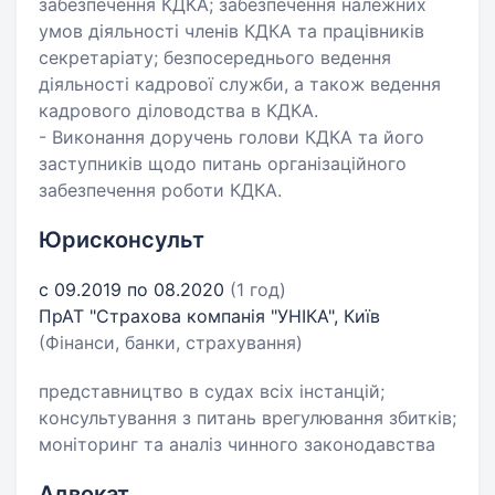
забезпечення КДКА; забезпечення належних
умов діяльності членів КДКА та працівників
секретаріату; безпосереднього ведення
діяльності кадрової служби, а також ведення
кадрового діловодства в КДКА.
- Виконання доручень голови КДКА та його
заступників щодо питань організаційного
забезпечення роботи КДКА.
Юрисконсульт
с 09.2019 по 08.2020
(1 год)
ПрАТ "Страхова компанія "УНІКА", Київ
(Фінанси, банки, страхування)
представництво в судах всіх інстанцій;
консультування з питань врегулювання збитків;
моніторинг та аналіз чинного законодавства
Адвокат