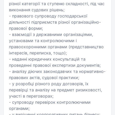
різної категорії та ступеню складності, під час
виконання судових рішень;
- правового супроводу господарської
діяльності підприємств різної організаційно-
правової форми;
- взаємодії з державними організаціями,
установами та контролюючими і
правоохоронними органами (представництво
інтересів, переписка, тощо);
- наданні юридичних консультацій та
проведенні правової експертизи документів;
- аналізу діючих законодавчих та нормативно-
правових актів, судової практики;
- у розробці різного роду договорів, їх
перевірці та аналізу на предмет ризиковості,
участі в переговорах;
- супроводу перевірок контролюючими
органами;
- у вирішенні корпоративних питань бізнесу;