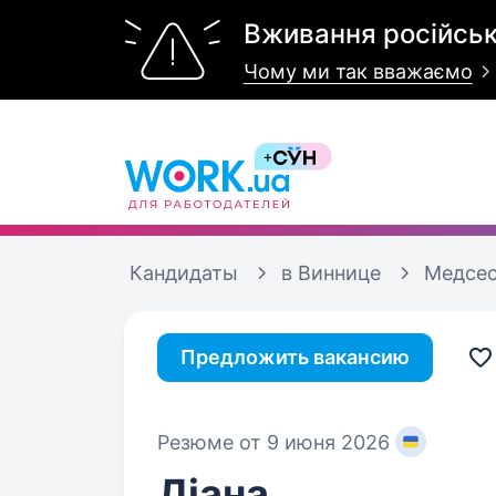
Вживання російськ
Чому ми так вважаємо
Кандидаты
в Виннице
Медсе
Предложить вакансию
Резюме от 9 июня 2026
Діана