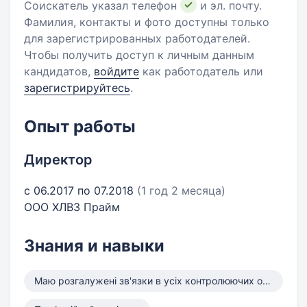
Соискатель указал телефон
и эл. почту.
Фамилия, контакты и фото доступны только
для зарегистрированных работодателей.
Чтобы получить доступ к личным данным
кандидатов,
войдите
как работодатель или
зарегистрируйтесь
.
Опыт работы
Директор
с 06.2017 по 07.2018
(1 год 2 месяца)
ООО ХЛВЗ Прайм
Знания и навыки
Маю розгалужені зв'язки в усіх контролюючих органах