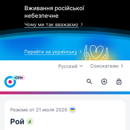
Вживання російської
небезпечне
Чому ми так вважаємо
Перейти на українську
Соискателю
Русский
Резюме от 21 июля 2026
Рой