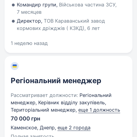
Командир групи,
Військова частина ЗСУ,
7 месяцев
Директор,
ТОВ Караванський завод
кормових дріжджів ( КЗКД), 6 лет
1 неделю назад
Регіональний менеджер
Рассматривает должности:
Регіональний
менеджер, Керівник відділу закупівель,
Територіальний менеджер,
еще 1 должность
70 000 грн
Каменское, Днепр
,
еще 2 города
Полная занятость