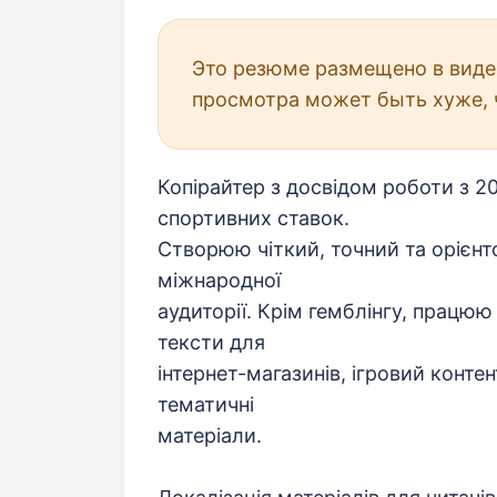
Это резюме размещено в виде 
просмотра может быть хуже, 
Копірайтер з досвідом роботи з 20
спортивних ставок.
Створюю чіткий, точний та орієнт
міжнародної
аудиторії. Крім гемблінгу, працю
тексти для
інтернет-магазинів, ігровий контент
тематичні
матеріали.