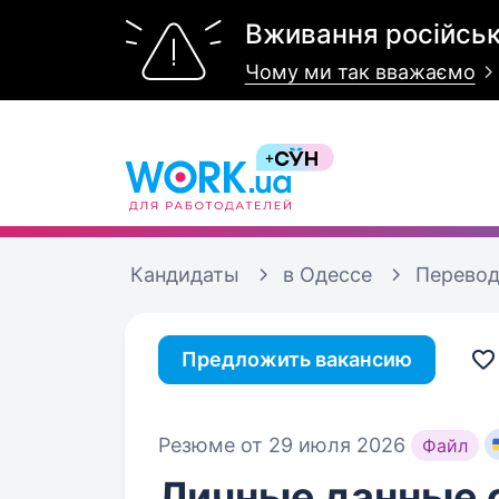
Вживання російськ
Чому ми так вважаємо
Кандидаты
в Одессе
Перевод
Предложить вакансию
Резюме от 29 июля 2026
Файл
Личные данные