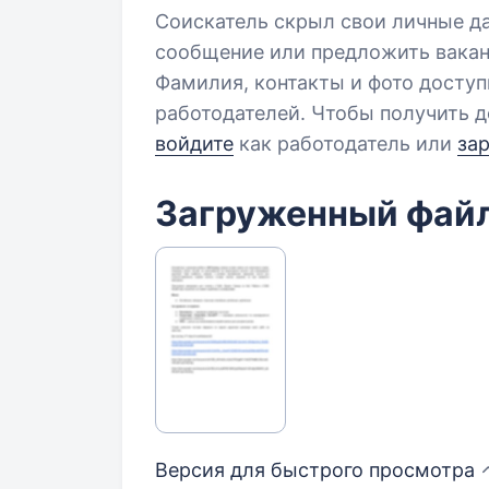
Соискатель скрыл свои личные д
сообщение или предложить вакан
Фамилия, контакты и фото досту
работодателей. Чтобы получить д
войдите
как работодатель или
за
Загруженный фай
Версия для быстрого
просмотра