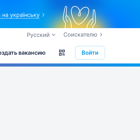
 на українську
Соискателю
Русский
оздать вакансию
Войти