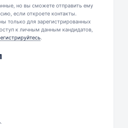
анные, но вы сможете отправить ему
сию, если откроете контакты.
пны только для зарегистрированных
оступ к личным данным кандидатов,
регистрируйтесь
.
л