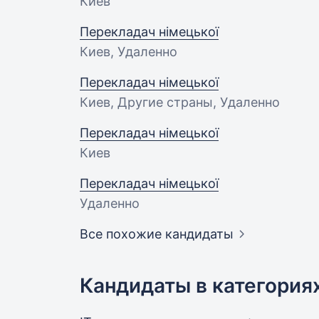
Киев
Перекладач німецької
Киев, Удаленно
Перекладач німецької
Киев, Другие страны, Удаленно
Перекладач німецької
Киев
Перекладач німецької
Удаленно
Все похожие кандидаты
Кандидаты в категория