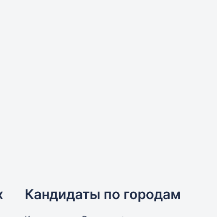
х
Кандидаты по городам