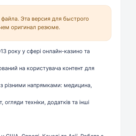
файла. Эта версия для быстрого
чем оригинал резюме.
13 року у сфері онлайн-казино та
ований на користувача контент для
ю з різними напрямками: медицина,
, огляди техніки, додатків та інші