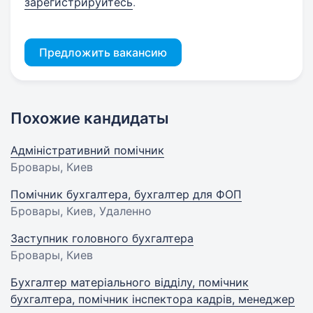
зарегистрируйтесь
.
Предложить вакансию
Похожие кандидаты
Адміністративний помічник
Бровары, Киев
Помічник бухгалтера, бухгалтер для ФОП
Бровары, Киев, Удаленно
Заступник головного бухгалтера
Бровары, Киев
Бухгалтер матеріального відділу, помічник
бухгалтера, помічник інспектора кадрів, менеджер