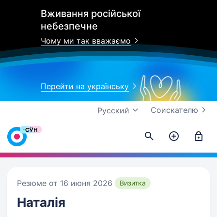
Вживання російської
небезпечне
Чому ми так вважаємо
Перейти на українську
Соискателю
Русский
Резюме от 16 июня 2026
Визитка
Наталія