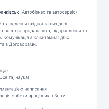
ранківськ
(Автобізнес та автосервіс)
та,ведення вхідної та вихідної
ою поштою,продаж авто, відправлення та
 Комунікація з клієнтами.Підбір
ота з Договорами.
яца)
Освіта, наука)
кументацією,написання
зація роботи працівників.Звіти.