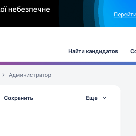
ої небезпечне
Перейти
Найти кандидатов
С
Администратор
Сохранить
Еще