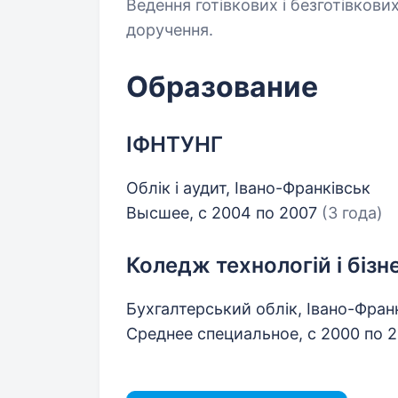
Ведення готівкових і безготівкови
доручення.
Образование
ІФНТУНГ
Облік і аудит, Івано-Франківськ
Высшее, с 2004 по 2007
(3 года)
Коледж технологій і бізн
Бухгалтерський облік, Івано-Фран
Среднее специальное, с 2000 по 