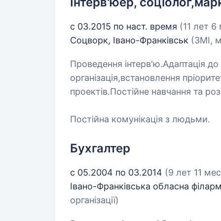
Інтерв'юер, соціолог,ма
с 03.2015 по наст. время
(11 лет 6
Соцворк, Івано-Франківськ
(ЗМІ, 
Проведення інтерв'ю.Адаптація до
організація,встановлення пріорите
проектів.Постійне навчання та ро
Постійна комунікація з людьми.
Бухгалтер
с 05.2004 по 03.2014
(9 лет 11 ме
Івано-Франківська обласна філарм
організації)