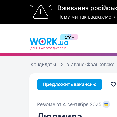
Вживання російськ
Чому ми так вважаємо
Кандидаты
в Ивано-Франковске
Предложить вакансию
Резюме от 4 сентября 2025
Людмила