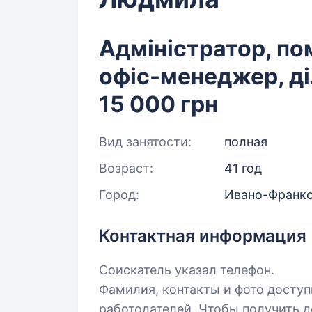
Адміністратор, по
офіс-менеджер, ді
15 000 грн
Вид занятости:
полная
Возраст:
41 год
Город:
Ивано-Франк
Контактная информация
Соискатель указал телефон.
Фамилия, контакты и фото досту
работодателей. Чтобы получить д