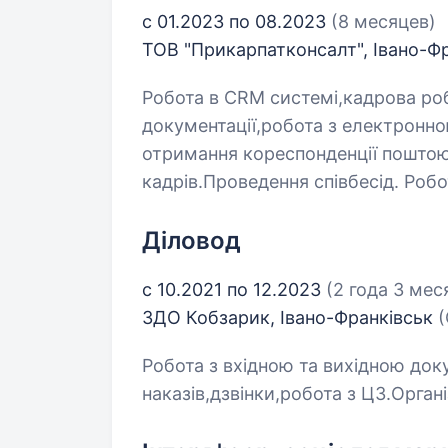
с 01.2023 по 08.2023
(8 месяцев)
ТОВ "Прикарпатконсалт", Івано-Ф
Робота в CRM системі,кадрова робо
документації,робота з електронн
отримання кореспонденції поштою.
кадрів.Проведення співбесід. Роб
Діловод
с 10.2021 по 12.2023
(2 года 3 мес
ЗДО Кобзарик, Івано-Франківськ
(
Робота з вхідною та вихідною до
наказів,дзвінки,робота з ЦЗ.Органі