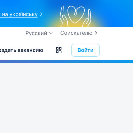
 на українську
Соискателю
Русский
оздать вакансию
Войти