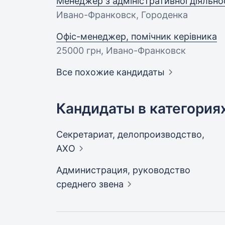
Менеджер з адміністративної діяльно
Ивано-Франковск, Городенка
Офіс-менеджер, помічник керівника
25000 грн
, Ивано-Франковск
Все похожие кандидаты
Кандидаты в категория
Секретариат, делопроизводство,
АХО
Администрация, руководство
среднего
звена