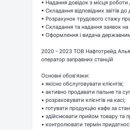
• Надання довідок з місця роботи 
• Складання відповідних звітів до
• Розрахунок трудового стажу пра
• Складання та надання заявок на
• Оформлення і видача державни
2020 - 2023 ТОВ Нафтотрейд Аль
оператор заправних станцій
Основні обов'язки:
• якісно обслуговувати клієнтів;
• активно продавати пальне та суп
• розраховувати клієнтів на касі;
• готувати продукцію кафе за ста
• здійснювати прийом товару та п
• контролювати термін придатност