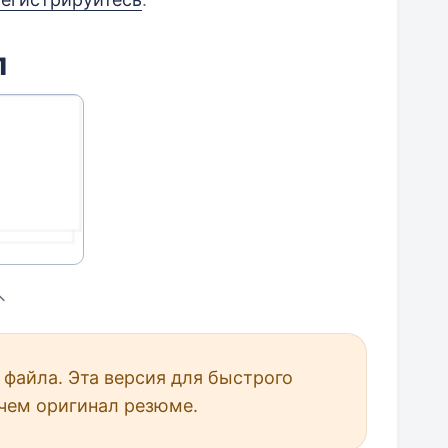
л
файла. Эта версия для быстрого
чем оригинал резюме.