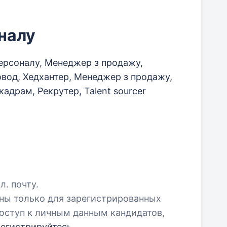
налу
ерсоналу, Менеджер з продажу,
овод, Хедхантер, Менеджер з продажу,
адрам, Рекрутер, Talent sourcer
л. почту.
пны только для зарегистрированных
оступ к личным данным кандидатов,
регистрируйтесь
.