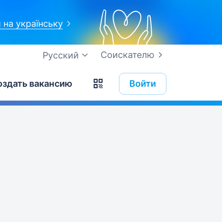
 на українську
Соискателю
Русский
оздать вакансию
Войти