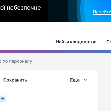
ої небезпечне
Перейти
Найти кандидатов
С
 по персоналу
Сохранить
Еще