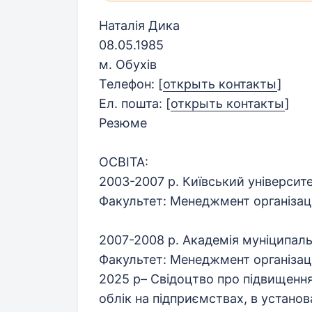
Наталія Дика
08.05.1985
м. Обухів
Телефон:
[
открыть контакты
]
Ел. пошта:
[
открыть контакты
]
Резюме
ОСВІТА:
2003-2007 р. Київський університе
Факультет: Менеджмент організаці
2007-2008 р. Академія муніципаль
Факультет: Менеджмент організацій
2025 р– Свідоцтво про підвищення
облік на підприємствах, в установ