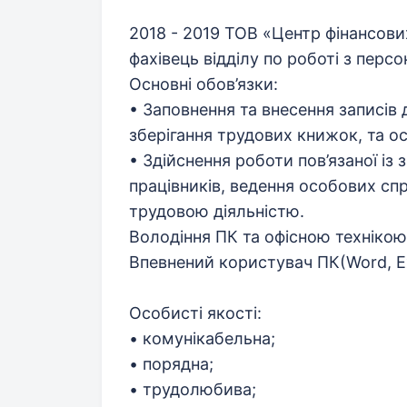
2018 - 2019 ТОВ «Центр фінансови
фахівець відділу по роботі з перс
Основні обов’язки:
• Заповнення та внесення записів 
зберігання трудових книжок, та ос
• Здійснення роботи пов’язаної із
працівників, ведення особових спра
трудовою діяльністю.
Володіння ПК та офісною технікою
Впевнений користувач ПК(Word, Exce
Особисті якості:
• комунікабельна;
• порядна;
• трудолюбива;