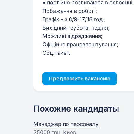
• постійно розвиваюся в освоєнні 
Побажання в роботі:
Графік - з 8/9-17/18 год.;
Вихідний- субота, неділя;
Можливі відрядження;
Офіційне працевлаштування;
Соц.пакет.
Предложить вакансию
Похожие кандидаты
Менеджер по персоналу
35000 грн
, Киев