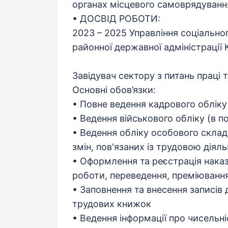
органах місцевого самоврядуванн
• ДОСВІД РОБОТИ:
2023 – 2025 Управління соціально
районної державної адміністрації 
Завідувач сектору з питань праці
Основні обов’язки:
• Повне ведення кадрового обліку
• Ведення військового обліку (в п
• Ведення обліку особового склад
змін, пов'язаних із трудовою діяль
• Оформлення та реєстрація наказі
роботи, переведення, преміювання
• Заповнення та внесення записів 
трудових книжок
• Ведення інформації про чисельн