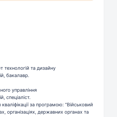
т технологій та дизайну
й, бакалавр.
ного управління
, спеціаліст.
 кваліфікації за програмою: “Військовий
ах, організаціях, державних органах та