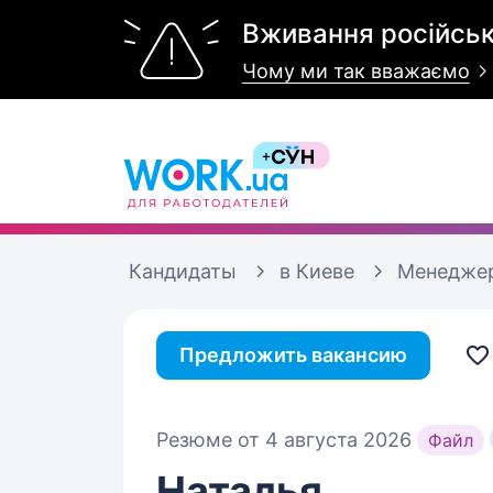
Вживання російськ
Чому ми так вважаємо
Кандидаты
в Киеве
Менеджер
Предложить вакансию
Резюме от 4 августа 2026
Файл
Наталья