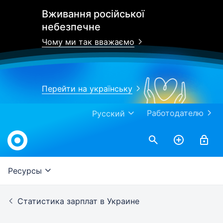
Вживання російської
небезпечне
Чому ми так вважаємо
Перейти на українську
Работодателю
Русский
Ресурсы
Статистика зарплат в Украине