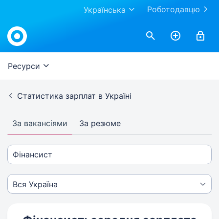
Роботодавцю
Українська
Ресурси
Статистика зарплат в Україні
За вакансіями
За резюме