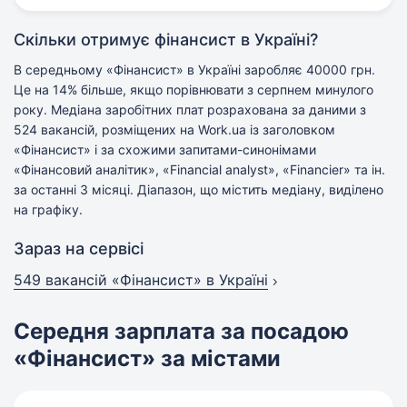
Скільки отримує фінансист в Україні?
В середньому «Фінансист» в Україні заробляє 40000 грн.
Це на 14% більше, якщо порівнювати з серпнем минулого
року. Медіана заробітних плат розрахована за даними з
524 вакансій, розміщених на Work.ua із заголовком
«Фінансист» і за схожими запитами-синонімами
«Фінансовий аналітик», «Financial analyst», «Financier» та ін.
за останні 3 місяці. Діапазон, що містить медіану, виділено
на графіку.
Зараз на сервісі
549 вакансій
«Фінансист» в Україні
Середня зарплата за посадою
«Фінансист» за містами