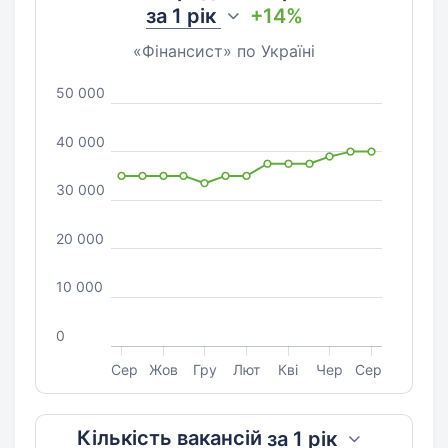
за
1 рік
+14%
«Фінансист» по Україні
50 000
40 000
30 000
20 000
10 000
0
Сер
Жов
Гру
Лют
Кві
Чер
Сер
Кількість вакансій
за
1 рік