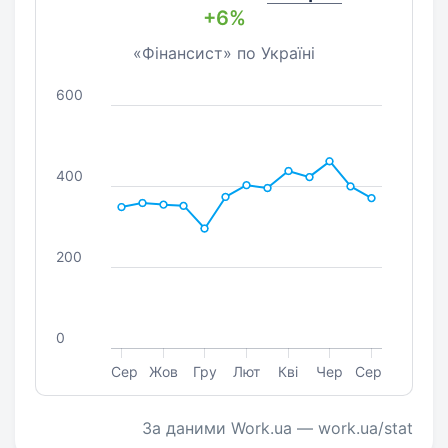
+6%
«Фінансист» по Україні
600
400
200
0
Сер
Жов
Гру
Лют
Кві
Чер
Сер
За даними Work.ua — work.ua/stat