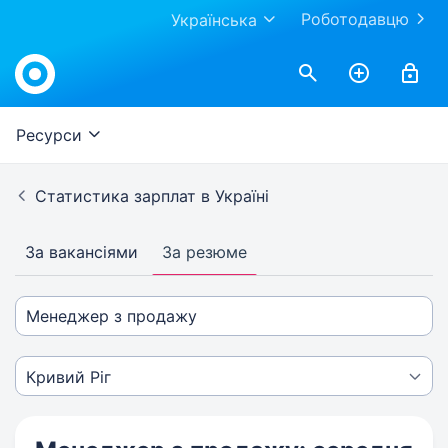
Роботодавцю
Українська
Ресурси
Статистика зарплат в Україні
За вакансіями
За резюме