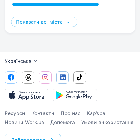
Показати всі міста
Українська
Ресурси
Контакти
Про нас
Кар’єра
Новини Work.ua
Допомога
Умови використання