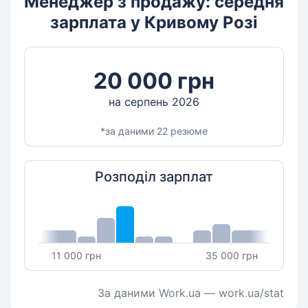
Менеджер з продажу: середня
зарплата у Кривому Розі
20 000 грн
на серпень 2026
*за даними 22 резюме
Розподіл зарплат
11 000 грн
35 000 грн
За даними Work.ua — work.ua/stat