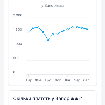
у Запоріжжі
2 000
1 500
1 000
500
0
Сер
Жов
Гру
Лют
Кві
Чер
Сер
Скільки платять у Запоріжжі?