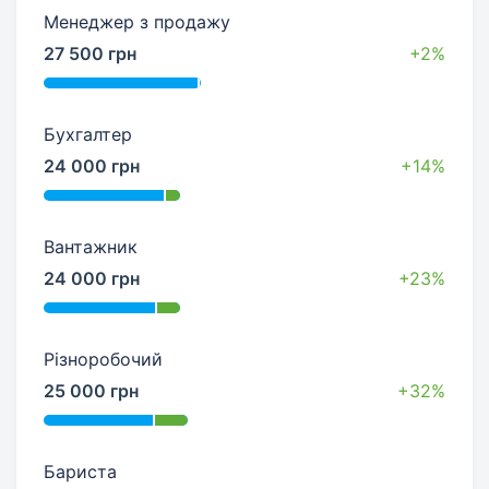
Менеджер з продажу
27 500 грн
+2%
Бухгалтер
24 000 грн
+14%
Вантажник
24 000 грн
+23%
Різноробочий
25 000 грн
+32%
Бариста