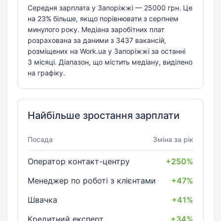
Середня зарплата у Запоріжжі — 25000 грн. Це
на 23% більше, якщо порівнювати з серпнем
минулого року. Медіана заробітних плат
розрахована за даними з 3437 вакансій,
розміщених на Work.ua у Запоріжжі за останні
3 місяці. Діапазон, що містить медіану, виділено
на графіку.
Найбільше зростання зарплати
Посада
Зміна за рік
Оператор контакт-центру
+250%
Менеджер по роботі з клієнтами
+47%
Швачка
+41%
Кредитний експерт
+34%