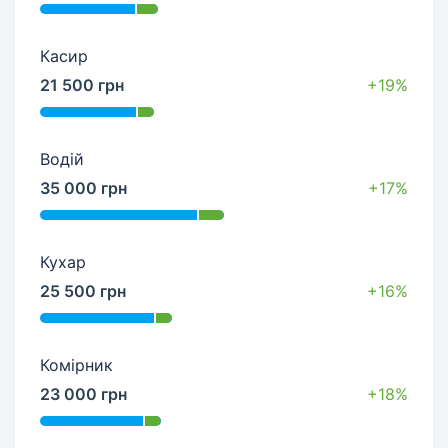
Касир
21 500 грн
+19%
Водій
35 000 грн
+17%
Кухар
25 500 грн
+16%
Комірник
23 000 грн
+18%