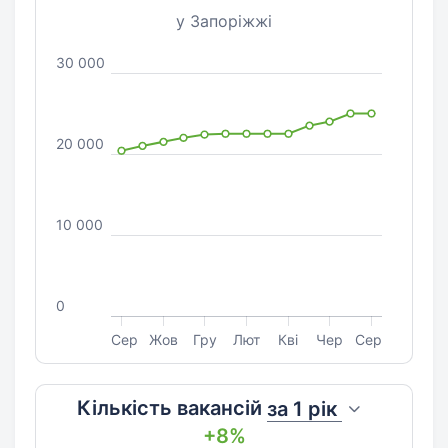
у Запоріжжі
30 000
20 000
10 000
0
Сер
Жов
Гру
Лют
Кві
Чер
Сер
Кількість вакансій
за
1 рік
+8%