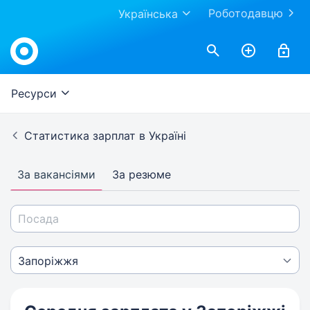
Роботодавцю
Українська
Ресурси
Статистика зарплат в Україні
За вакансіями
За резюме