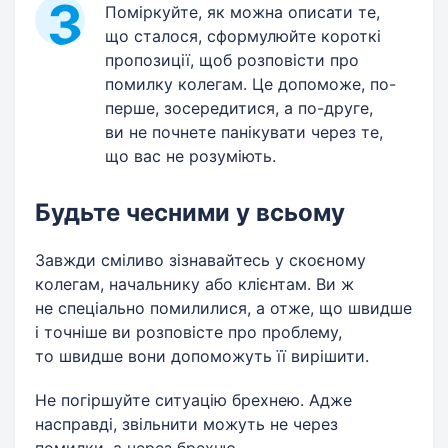
Поміркуйте, як можна описати те,
що сталося, сформулюйте короткі
пропозиції, щоб розповісти про
помилку колегам. Це допоможе, по-
перше, зосередитися, а по-друге,
ви не почнете панікувати через те,
що вас не розуміють.
Будьте чесними у всьому
Завжди сміливо зізнавайтесь у скоєному
колегам, начальнику або клієнтам. Ви ж
не спеціально помилилися, а отже, що швидше
і точніше ви розповісте про проблему,
то швидше вони допоможуть її вирішити.
Не погіршуйте ситуацію брехнею. Адже
насправді, звільнити можуть не через
помилки, а через брехню.