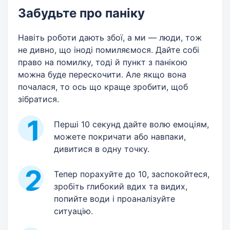
Забудьте про паніку
Навіть роботи дають збої, а ми — люди, тож
не дивно, що іноді помиляємося. Дайте собі
право на помилку, тоді й пункт з панікою
можна буде перескочити. Але якщо вона
почалася, то ось що краще зробити, щоб
зібратися.
Перші 10 секунд дайте волю емоціям,
можете покричати або навпаки,
дивитися в одну точку.
Тепер порахуйте до 10, заспокойтеся,
зробіть глибокий вдих та видих,
попийте води і проаналізуйте
ситуацію.