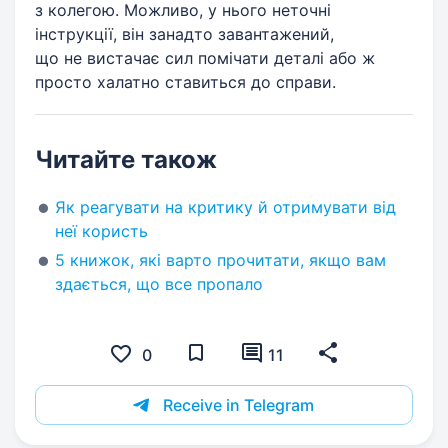
з колегою. Можливо, у нього неточні
інструкції, він занадто завантажений,
що не вистачає сил помічати деталі або ж
просто халатно ставиться до справи.
Читайте також
Як реагувати на критику й отримувати від
неї користь
5 книжок, які варто прочитати, якщо вам
здається, що все пропало
0
11
Receive in Telegram