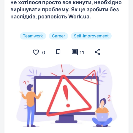
не хотілося просто все кинути, необхідно
вирішувати проблему. Як це зробити без
наслідків, розповість Work.ua.
Teamwork
Career
Self-improvement
0
11