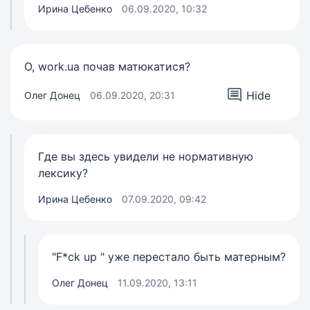
Ирина Цебенко
06.09.2020, 10:32
О, work.ua почав матюкатися?
Hide
Олег Донец
06.09.2020, 20:31
Где вы здесь увидели не нормативную
лексику?
Ирина Цебенко
07.09.2020, 09:42
"F*ck up " уже перестало быть матерным?
Олег Донец
11.09.2020, 13:11