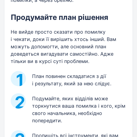
Продумайте план рішення
Не вийде просто сказати про помилку
і чекати, доки її вирішить хтось інший. Вам
можуть допомогти, але основний план
доведеться вигадувати самостійно. Адже
тільки ви в курсі суті проблеми.
План повинен складатися з дії
і результату, який за нею слідує.
Подумайте, яких відділів може
торкнутися ваша помилка і кого, крім
свого начальника, необхідно
попередити.
Пропишіть всі інструменти, які вам