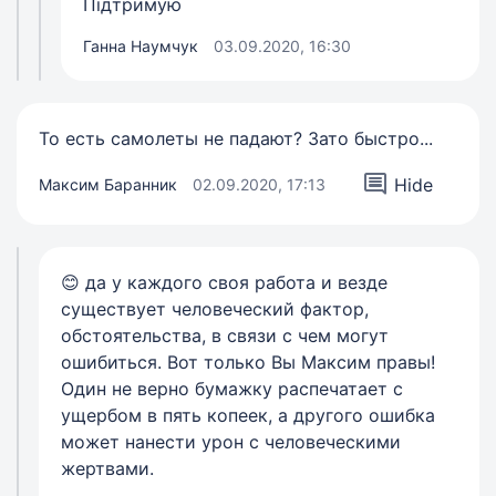
Підтримую
Ганна Наумчук
03.09.2020, 16:30
То есть самолеты не падают? Зато быстро...
Hide
Максим Баранник
02.09.2020, 17:13
😊 да у каждого своя работа и везде
существует человеческий фактор,
обстоятельства, в связи с чем могут
ошибиться. Вот только Вы Максим правы!
Один не верно бумажку распечатает с
ущербом в пять копеек, а другого ошибка
может нанести урон с человеческими
жертвами.