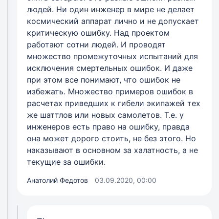
людей. Ни один инженер в мире не делает
космический аппарат лично и не допускает
критическую ошибку. Над проектом
работают сотни людей. И проводят
множество промежуточных испытаний для
исключения смертельных ошибок. И даже
при этом все понимают, что ошибок не
избежать. Множество примеров ошибок в
расчетах приведших к гибели экипажей тех
же шаттлов или новых самолетов. Т.е. у
инженеров есть право на ошибку, правда
она может дорого стоить, не без этого. Но
наказывают в основном за халатность, а не
текущие за ошибки.
Анатолий Федотов
03.09.2020, 00:00