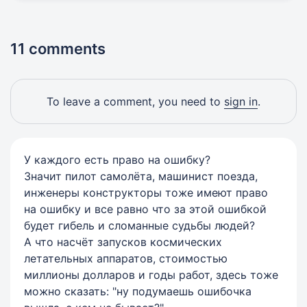
11 comments
To leave a comment, you need to
sign in
.
У каждого есть право на ошибку?
Значит пилот самолёта, машинист поезда,
инженеры конструкторы тоже имеют право
на ошибку и все равно что за этой ошибкой
будет гибель и сломанные судьбы людей?
А что насчёт запусков космических
летательных аппаратов, стоимостью
миллионы долларов и годы работ, здесь тоже
можно сказать: "ну подумаешь ошибочка