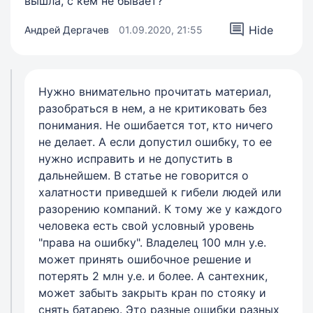
вышла, с кем не бывает?"
Hide
Андрей Дергачев
01.09.2020, 21:55
Нужно внимательно прочитать материал,
разобраться в нем, а не критиковать без
понимания. Не ошибается тот, кто ничего
не делает. А если допустил ошибку, то ее
нужно исправить и не допустить в
дальнейшем. В статье не говорится о
халатности приведшей к гибели людей или
разорению компаний. К тому же у каждого
человека есть свой условный уровень
"права на ошибку". Владелец 100 млн у.е.
может принять ошибочное решение и
потерять 2 млн у.е. и более. А сантехник,
может забыть закрыть кран по стояку и
снять батарею. Это разные ошибки разных