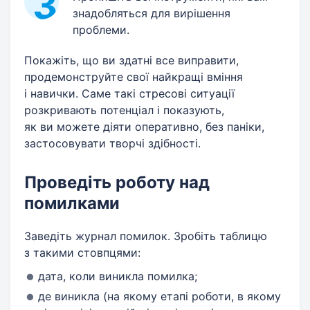
знадобляться для вирішення
проблеми.
Покажіть, що ви здатні все виправити,
продемонструйте свої найкращі вміння
і навички. Саме такі стресові ситуації
розкривають потенціал і показують,
як ви можете діяти оперативно, без паніки,
застосовувати творчі здібності.
Проведіть роботу над
помилками
Заведіть журнал помилок. Зробіть таблицю
з такими стовпцями:
дата, коли виникла помилка;
де виникла (на якому етапі роботи, в якому