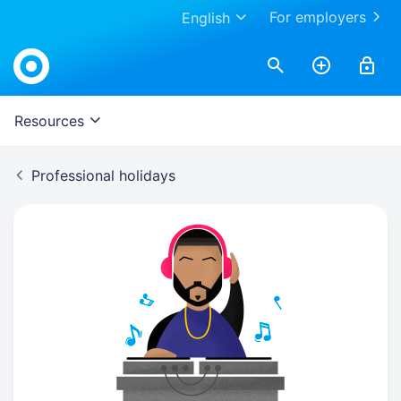
For employers
English
Resources
Professional holidays