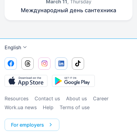
March 11
, Thursday
Международный день сантехника
English
Resources
Contact us
About us
Сareer
Work.ua news
Help
Terms of use
For employers