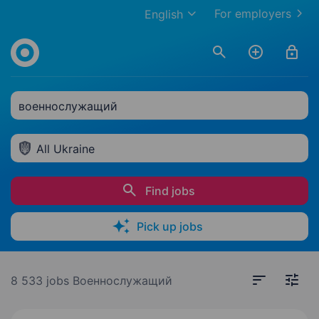
For employers
English
военнослужащий
All Ukraine
Find jobs
Pick up jobs
8 533 jobs
Военнослужащий