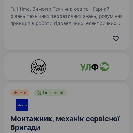
Full-time. Вимоги: Технічна освіта ; Гарний
рівень технічних теоретичних знань, розуміння
принципів роботи гідравлічних, електричних,
механічних систем та вузлів; Наявність
водійського посвідчення категорії «В»
бажання…
Hot
Deferment
Монтажник, механік сервісної
бригади