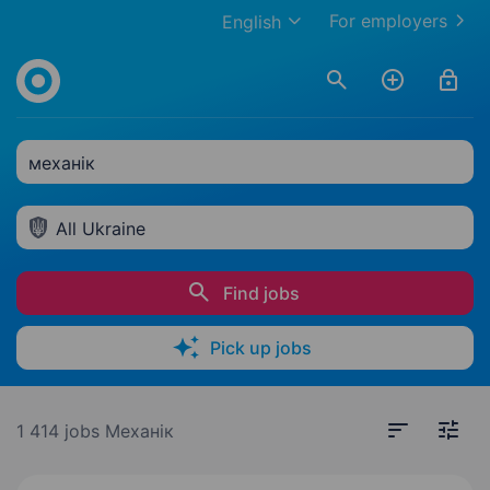
For employers
English
механік
All Ukraine
Find jobs
Pick up jobs
1 414 jobs
Механік