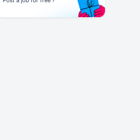
Post a job for free