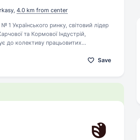
rkasy,
4.0 km from center
арчової та Кормової Індустрій,
ує до колективу працьовитих
Save