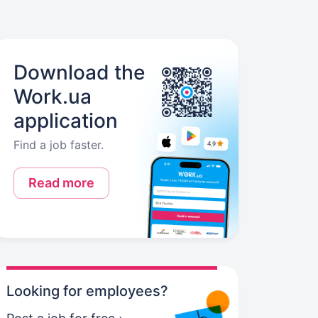
Download the
Work.ua
application
Find a job faster.
Read more
Looking for employees?