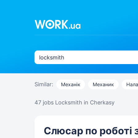
Similar:
Механік
Механик
Нала
47 jobs
Locksmith in Cherkasy
Слюсар по роботі 