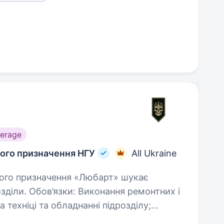
erage
ного призначення НГУ
All Ukraine
ки: Виконання ремонтних і
техніці та обладнанні підрозділу;