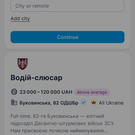
Add city
Continue
Водій-слюсар
23 000 – 120 000 UAH
Above average
Буковинська, 82 ОДШБр
All Ukraine
Full-time. 82-га Буковинська — елітний
підрозділ Десантно-штурмових військ ЗСУ.
Нам присвоєно почесне найменування