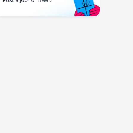
Post a job for free