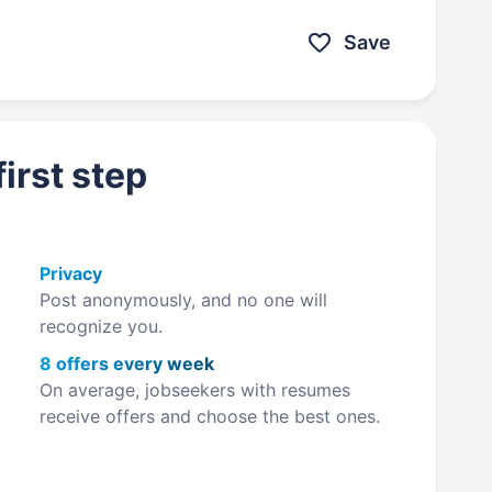
у, автохімії…
Save
irst step
Privacy
Post anonymously, and no one will
recognize you.
8 offers every week
On average, jobseekers with resumes
receive offers and choose the best ones.