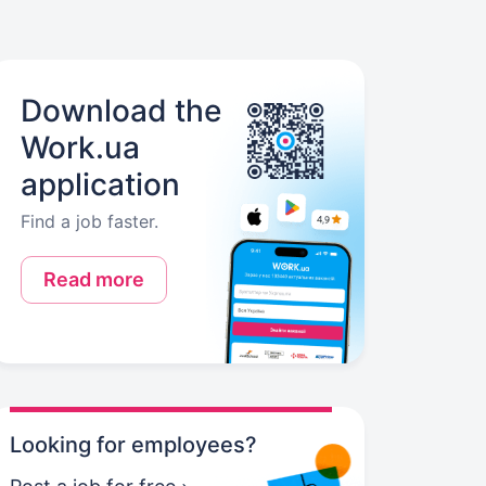
Download the
Work.ua
application
Find a job faster.
Read more
Looking for employees?