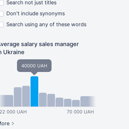
Search not just titles
Don't include synonyms
Search using any of these words
verage salary sales manager
n Ukraine
40000 UAH
22 000 UAH
70 000 UAH
More