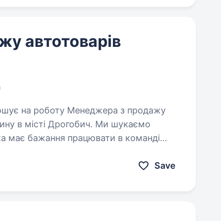
жу автотоварів
h
істі Дрогобич. Ми шукаємо
яка має бажання працювати в команді
Save