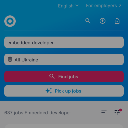
For employers
English
embedded developer
All Ukraine
Find jobs
Pick up jobs
637 jobs
Embedded developer