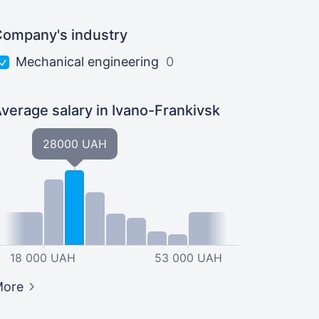
ompany's industry
Mechanical engineering
0
verage salary
in Ivano-Frankivsk
28000 UAH
18 000 UAH
53 000 UAH
More