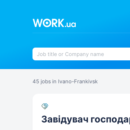
45 jobs
in Ivano-Frankivsk
Завідувач господа