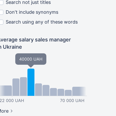
Search not just titles
Don't include synonyms
Search using any of these words
verage salary sales manager
n Ukraine
40000 UAH
22 000 UAH
70 000 UAH
More