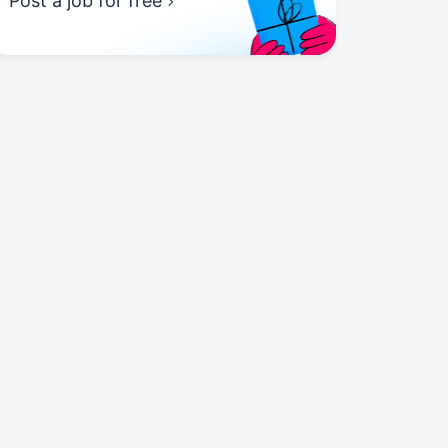
Post a job for free