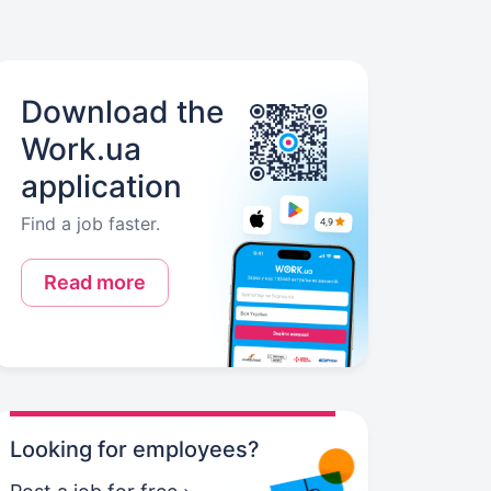
Download the
Work.ua
application
Find a job faster.
Read more
Looking for employees?