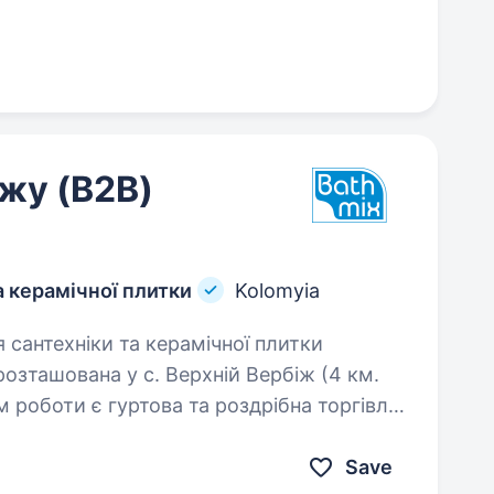
жу (B2B)
а керамічної плитки
Kolomyia
розташована у с. Верхній Вербіж (4 км.
 роботи є гуртова та роздрібна торгівля
Save