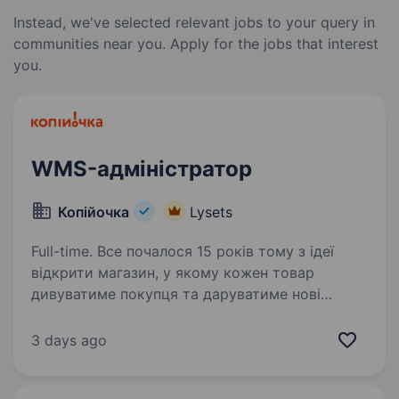
Instead, we've selected relevant jobs to your query in
communities near you. Apply for the jobs that interest
you.
WMS-адміністратор
Копійочка
Lysets
Full-time. Все почалося 15 років тому з ідеї
відкрити магазин, у якому кожен товар
дивуватиме покупця та даруватиме нові
враження. Зараз мережа «Копійочка» налічує
500 магазинів у 16 областях України, а в нашій
3 days ago
команді — більш…