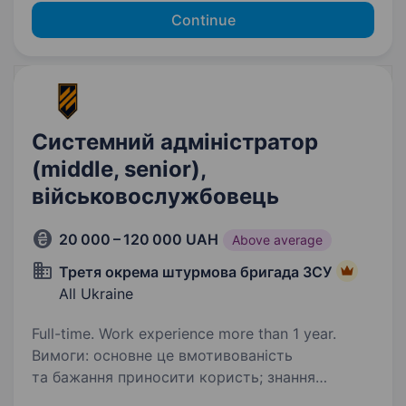
Continue
Системний адміністратор
(middle, senior),
військовослужбовець
20 000 – 120 000 UAH
Above average
Третя окрема штурмова бригада ЗСУ
All Ukraine
Full-time. Work experience more than 1 year.
Вимоги: основне це вмотивованість
та бажання приносити користь; знання
та розуміння мережевої моделі OSI, TCP/IP,