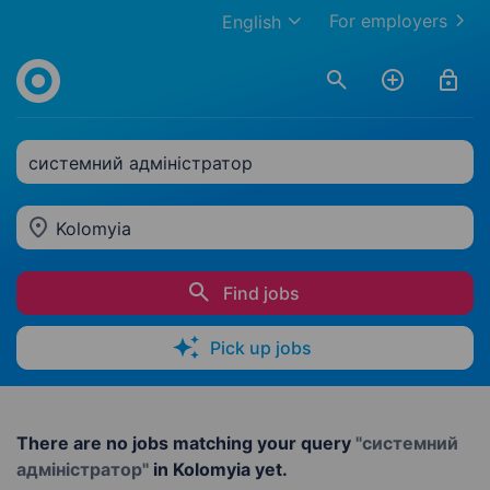
For employers
English
системний адміністратор
Kolomyia
Find jobs
Pick up jobs
There are no jobs matching your query
"системний
адміністратор"
in Kolomyia yet.