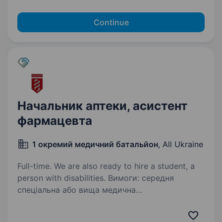
Continue
Начальник аптеки, асистент
фармацевта
1 окремий медичний батальйон
, All Ukraine
Full-time. We are also ready to hire a student, a
person with disabilities. Вимоги: середня
спеціальна або вища медична
чи фармацевтична освіта знання принципів
обліку, зберігання та управління медичним