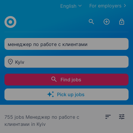
For employers
English
менеджер по работе с клиентами
Kyiv
Find jobs
Pick up jobs
755 jobs
Менеджер по работе с
клиентами in Kyiv