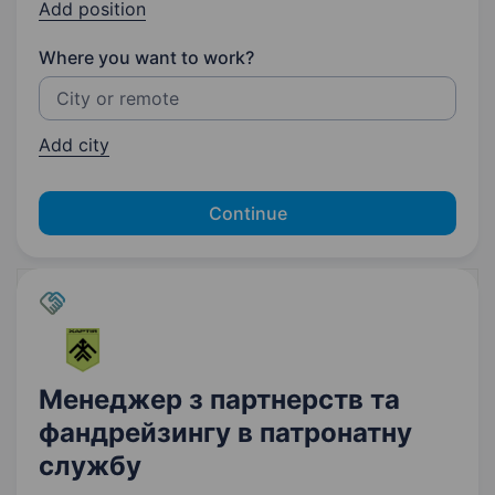
Add position
Where you want to work?
Add city
Continue
Менеджер з партнерств та
фандрейзингу в патронатну
службу