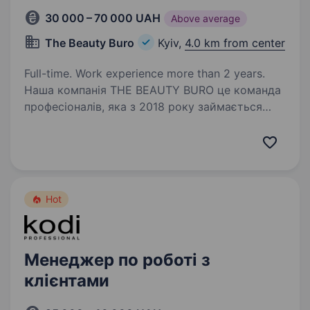
30 000 – 70 000 UAH
Above average
The Beauty Buro
Kyiv,
4.0 km from center
Full-time. Work experience more than 2 years.
Наша компанія THE BEAUTY BURO це команда
професіоналів, яка з 2018 року займається
дистрибуцією та розвитком косметичних
брендів на території України. Ми працюємо
з понад 500 оптовими партнерами по всій
країні,…
Hot
Менеджер по роботі з
клієнтами