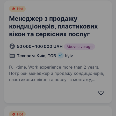
Hot
Менеджер з продажу
кондиціонерів, пластикових
вікон та сервісних послуг
50 000 – 100 000 UAH
Above average
Техпром-Київ, ТОВ
Kyiv
Full-time. Work experience more than 2 years.
Потрібен менеджер з продажу кондиціонерів,
пластикових вікон та послуг з монтажу,
обслуговування та ремонту. Без холодних,
теплих та гарячих дзвінків. Тільки вхідні
дзвінки! Вимоги: досвід роботи у продажу
від…
Hot