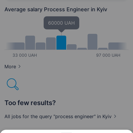
бригади «Едельвейс» потрібен Майстер…
Average salary Process Engineer
in Kyiv
60000 UAH
33 000 UAH
97 000 UAH
More
Too few results?
All jobs for the query "process engineer"
in Kyiv