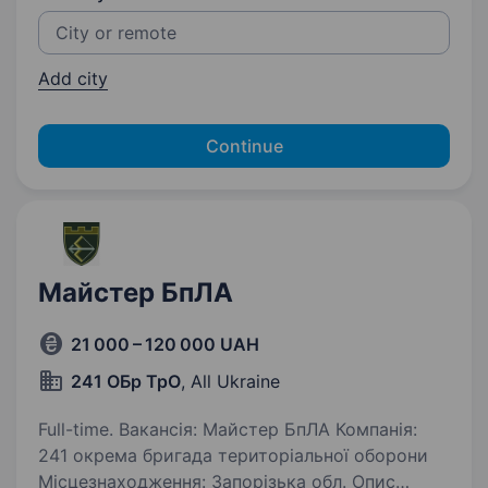
Add city
Continue
Майстер БпЛА
21 000 – 120 000 UAH
241 ОБр ТрО
, All Ukraine
Full-time. Вакансія: Майстер БпЛА Компанія:
241 окрема бригада територіальної оборони
Місцезнаходження: Запорізька обл. Опис