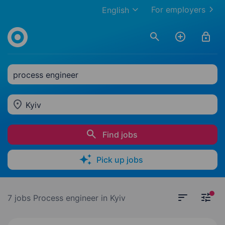
For employers
English
process engineer
Kyiv
Find jobs
Pick up jobs
7 jobs
Process engineer in Kyiv