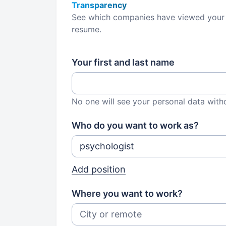
Transparency
See which companies have viewed your
resume.
Your first and last name
No one will see your personal data with
Who do you want to work as?
Add position
Where you want to work?