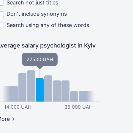
Search not just titles
Don't include synonyms
Search using any of these words
verage salary psychologist
in Kyiv
22500 UAH
14 000 UAH
35 000 UAH
More