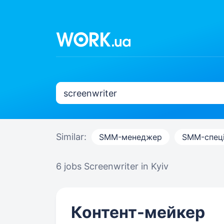
Similar:
SMM-менеджер
SMM-спеці
6 jobs
Screenwriter in Kyiv
Контент-мейкер