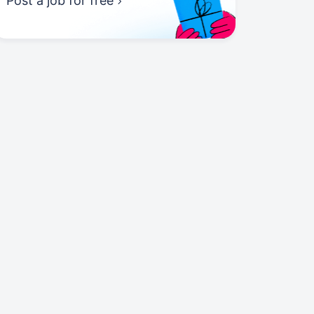
Post a job for free