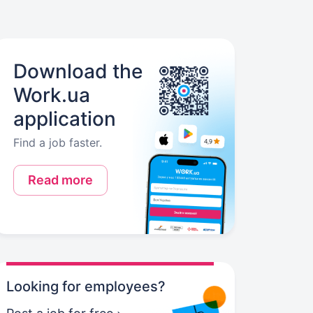
Download the
Work.ua
application
Find a job faster.
Read more
Looking for employees?