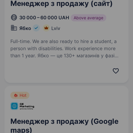
Менеджер з продажу (сайт)
30 000 – 60 000 UAH
Above average
Ябко
Lviv
Full-time. We are also ready to hire a student, a
person with disabilities. Work experience more
than 1 year. Ябко — це 130+ магазинів у фазі
гіперросту та нові стандарти преміум-сервісу.
Не робота, а мрія! Так-так, ми пропонуємо
захопливу подорож у світ особливої техніки
разом з Ябко. Якщо ти цікавишся технікою,
любиш…
Hot
Менеджер з продажу (Google
maps)