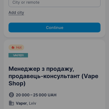
Add city
Continue
Hot
Менеджер з продажу,
продавець-консультант (Vape
Shop)
20 000 – 25 000 UAH
Vaper
, Lviv