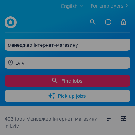
For employers
English
менеджер інтернет-магазину
Lviv
Find jobs
Pick up jobs
403 jobs
Менеджер інтернет-магазину
in Lviv