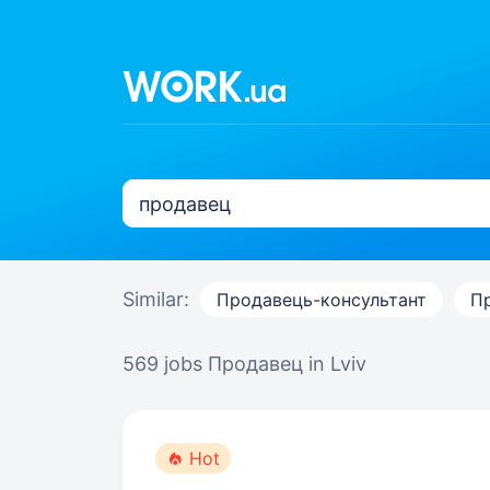
Similar:
Продавець-консультант
П
569 jobs
Продавец in Lviv
Hot