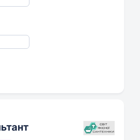
ьтант