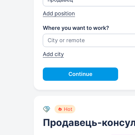
Add position
Where you want to work?
Add city
Continue
Hot
Продавець-консул