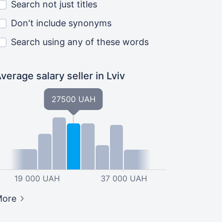
Search not just titles
Don't include synonyms
Search using any of these words
verage salary seller
in Lviv
27500 UAH
19 000 UAH
37 000 UAH
More