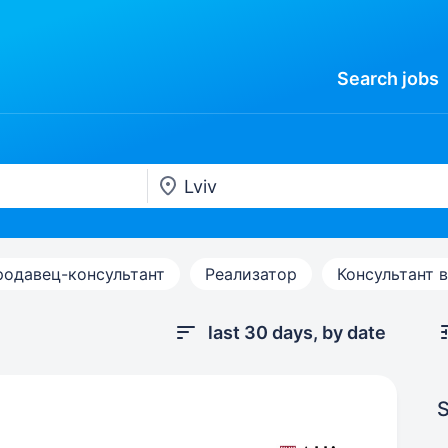
Search
jobs
родавец-консультант
Реализатор
Консультант 
last 30 days, by date
S