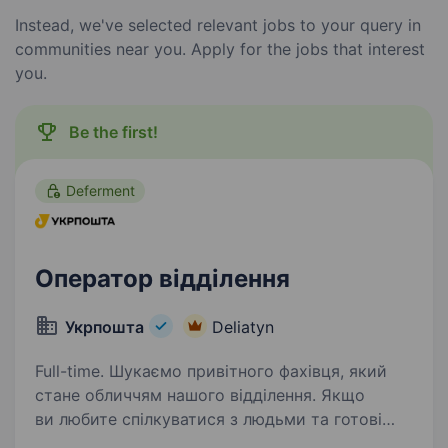
Instead, we've selected relevant jobs to your query in
communities near you. Apply for the jobs that interest
you.
Be the first!
Deferment
Оператор відділення
Укрпошта
Deliatyn
Full-time. Шукаємо привітного фахівця, який
стане обличчям нашого відділення. Якщо
ви любите спілкуватися з людьми та готові
допомагати клієнтам — ми чекаємо саме