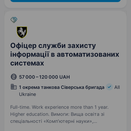
Офіцер служби захисту
інформації в автоматизованих
системах
57 000 – 120 000 UAH
1 окрема танкова Сіверська бригада
All
Ukraine
Full-time. Work experience more than 1 year.
Higher education. Вимоги: Вища освіта зі
спеціальності «Комп'ютерні науки»,
«Інформаційна безпека» або схожа Знання