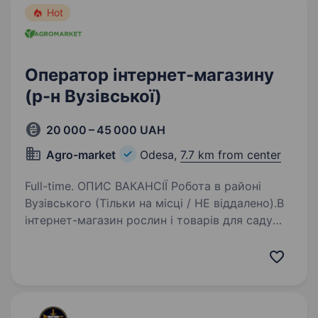
Hot
Оператор інтернет-магазину
(р-н Вузівської)
20 000 – 45 000 UAH
Agro-market
Odesa,
7.7 km from center
Full-time. ОПИС ВАКАНСІЇ Робота в районі
Вузівського (Тільки на місці / НЕ віддалено).В
інтернет-магазин рослин і товарів для саду
та городу потрібен оператор в контакт-центр
для підтвердження замовлень.Що потрібно
робити…