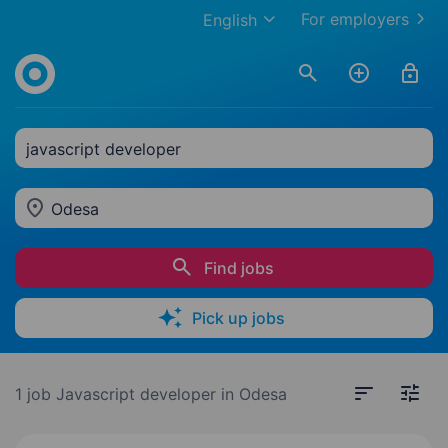
For employers
English
javascript developer
Odesa
Find jobs
Pick up jobs
1 job
Javascript developer in Odesa