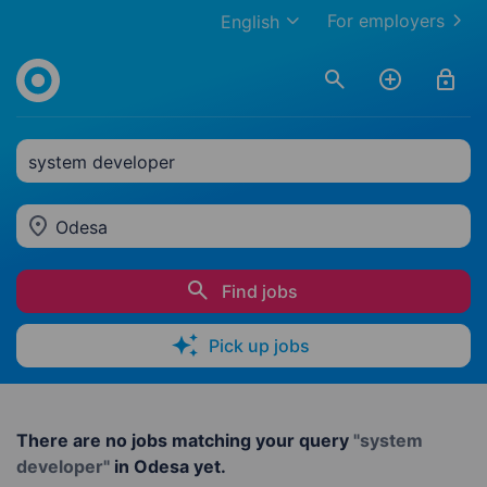
For employers
English
system developer
Odesa
Find jobs
Pick up jobs
There are no jobs matching your query
"system
developer"
in Odesa yet.