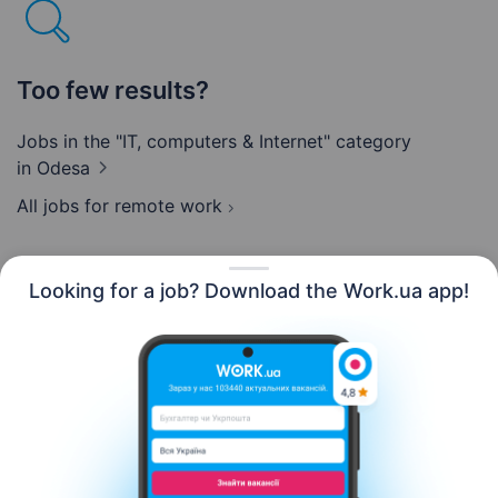
Too few results?
Jobs in the "IT, computers & Internet" category
in Odesa
All jobs for remote work
Looking for a job? Download the Work.ua app!
English