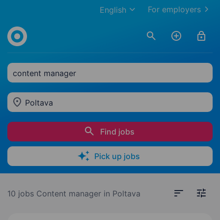
For employers
English
content manager
Poltava
Find jobs
Pick up jobs
10 jobs
Content manager in Poltava