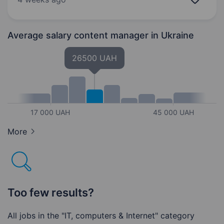
соцмережі — ми створюємо бренди, які
стають частиною…
Average salary content manager
in Ukraine
26500 UAH
17 000 UAH
45 000 UAH
More
Too few results?
All jobs in the "IT, computers & Internet" category