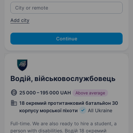
Add city
Continue
Водій, військовослужбовець
25 000 – 195 000 UAH
Above average
18 окремий протитанковий батальйон 30
корпусу морської піхоти
All Ukraine
Full-time. We are also ready to hire a student, a
person with disabilities. Водій 18 окремий