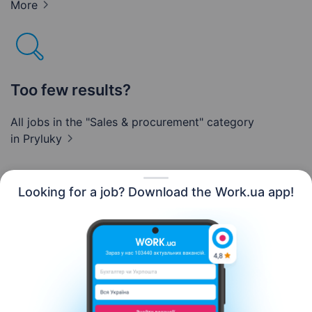
More
Too few results?
All jobs in the "Sales & procurement" category
in Pryluky
Looking for a job? Download the Work.ua app!
English