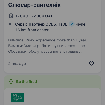
Слюсар-сантехнік
12 000 – 22 000 UAH
Сервіс Партнер ОСББ, ТзОВ
Rivne,
1.6 km from center
Full-time. Work experience more than 1 year.
Вимоги: Умови роботи: сутки через троє
Обов’язки: обслуговування внутрішньо
будинкових мереж.
2 hrs. ago
Be the first!