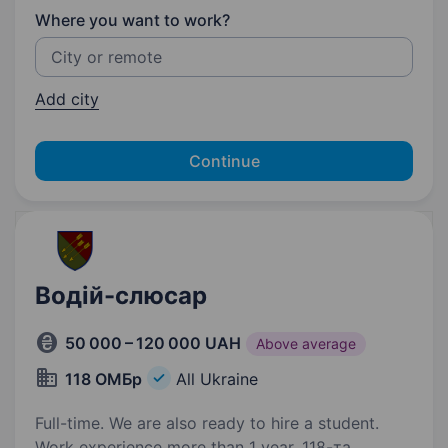
Where you want to work?
Add city
Continue
Водій-слюсар
50 000 – 120 000 UAH
Above average
118 ОМБр
All Ukraine
Full-time. We are also ready to hire a student.
Work experience more than 1 year. 118-та