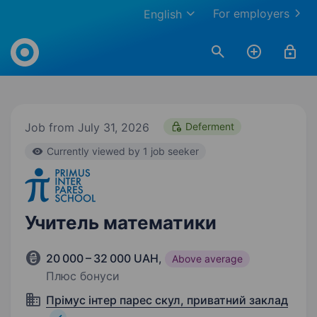
For employers
English
Work.ua
Job from July 31, 2026
Deferment
Currently viewed by 1 job seeker
Учитель математики
20 000 – 32 000 UAH
,
Above average
Плюс бонуси
Прімус інтер парес скул, приватний заклад