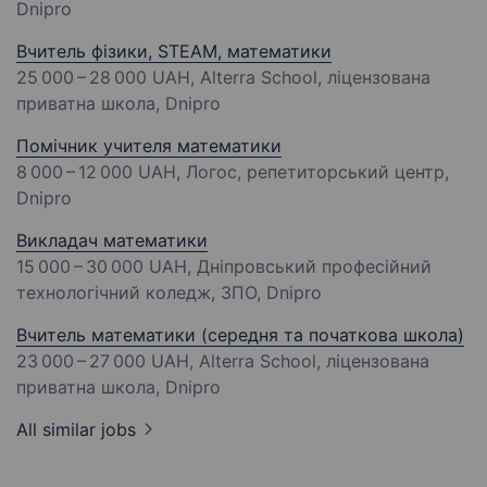
Dnipro
Вчитель фізики, STEAM, математики
25 000 – 28 000 UAH
, Alterra School, ліцензована
приватна школа, Dnipro
Помічник учителя математики
8 000 – 12 000 UAH
, Логос, репетиторський центр,
Dnipro
Викладач математики
15 000 – 30 000 UAH
, Дніпровський професійний
технологічний коледж, ЗПО, Dnipro
Вчитель математики (середня та початкова школа)
23 000 – 27 000 UAH
, Alterra School, ліцензована
приватна школа, Dnipro
All similar jobs