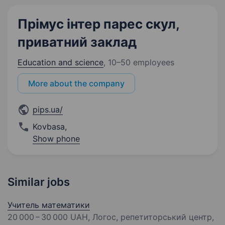
Прімус інтер парес скул,
приватний заклад
Education and science
,
10–50 employees
More about the company
pips.ua/
Kovbasa
,
Show phone
Similar jobs
Учитель математики
20 000 – 30 000 UAH
, Логос, репетиторський центр,