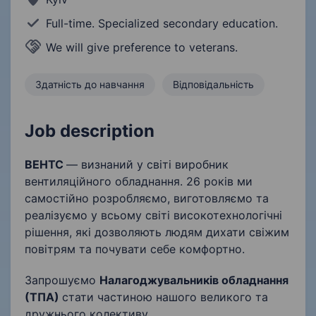
Full-time. Specialized secondary education.
We will give preference to veterans.
Здатність до навчання
Відповідальність
Job description
ВЕНТС
— визнаний у світі виробник
вентиляційного обладнання. 26 років ми
самостійно розробляємо, виготовляємо та
реалізуємо у всьому світі високотехнологічні
рішення, які дозволяють людям дихати свіжим
повітрям та почувати себе комфортно.
Запрошуємо
Налагоджувальників обладнання
(ТПА)
стати частиною нашого великого та
дружнього колективу.