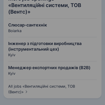
«Вентиляційні системи, ТОВ
(Вентс)»
Слюсар-сантехнік
Boiarka
Інженер з підготовки виробництва
(інструментальний цех)
Kyiv
Менеджер експортних продажів (B2B)
Kyiv
All jobs «Вентиляційні системи, ТОВ
(Вентс)»