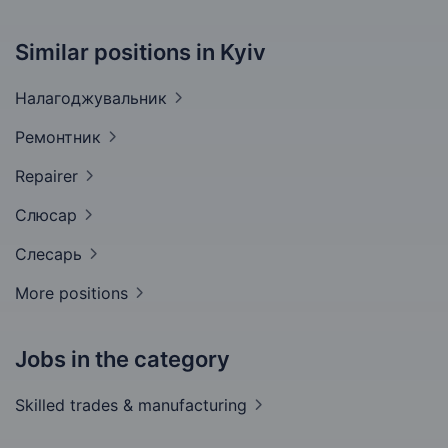
Similar positions in Kyiv
Налагоджувальник
Ремонтник
Repairer
Слюсар
Слесарь
More positions
Jobs in the category
Skilled trades &
manufacturing