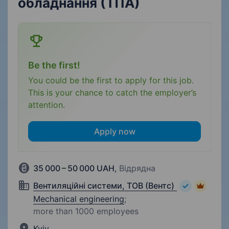
обладнання (ТПА)
Be the first!
You could be the first to apply for this job.
This is your chance to catch the employer’s
attention.
Apply now
35 000 – 50 000 UAH
,
Відрядна
Вентиляційні системи, ТОВ (Вентс)
Mechanical engineering
;
more than 1000 employees
Kyiv