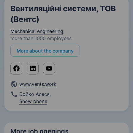
Вентиляційні системи, ТОВ
(Вентс)
Mechanical engineering
,
more than 1000 employees
More about the company
www.vents.work
Бойко Алеся
,
Show phone
More job openings