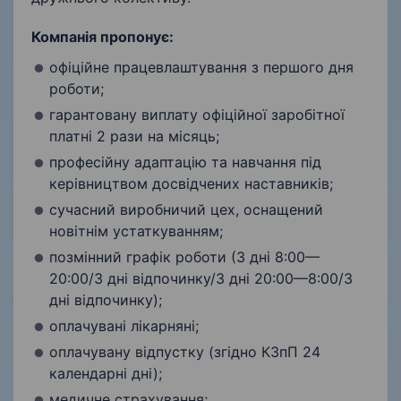
Компанія пропонує:
офіційне працевлаштування з першого дня
роботи;
гарантовану виплату офіційної заробітної
платні 2 рази на місяць;
професійну адаптацію та навчання під
керівництвом досвідчених наставників;
сучасний виробничий цех, оснащений
новітнім устаткуванням;
позмінний графік роботи (3 дні 8:00—
20:00/3 дні відпочинку/3 дні 20:00—8:00/3
дні відпочинку);
оплачувані лікарняні;
оплачувану відпустку (згідно КЗпП 24
календарні дні);
медичне страхування;