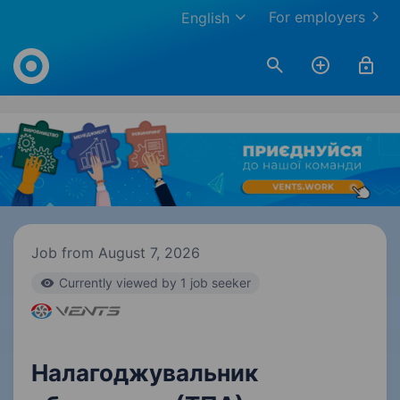
For employers
English
Work.ua
Job from August 7, 2026
Currently viewed by 1 job seeker
Налагоджувальник