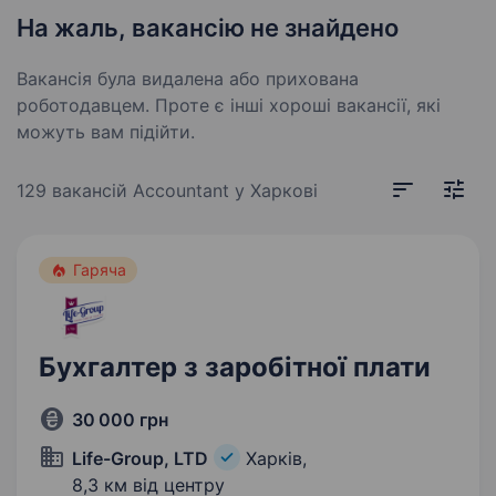
На жаль, вакансію не знайдено
Вакансія була видалена або прихована
роботодавцем. Проте є інші хороші вакансії, які
можуть вам підійти.
129 вакансій
Accountant у Харкові
Гаряча
Бухгалтер з заробітної плати
30 000 грн
Life-Group, LTD
Харків,
8,3 км від центру