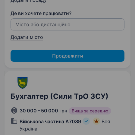
Додати посаду
Де ви хочете працювати?
Додати місто
Продовжити
Бухгалтер (Сили ТрО ЗСУ)
30 000 – 50 000 грн
Вища за середню
Військова частина А7039
Вся
Україна