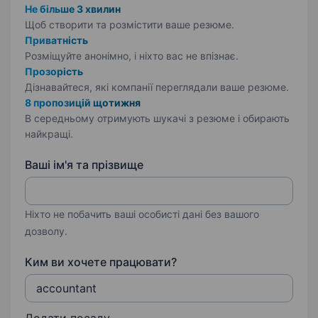
Не більше 3 хвилин
Щоб створити та розмістити ваше
резюме.
Приватність
Розміщуйте анонімно, і ніхто вас не впізнає.
Прозорість
Дізнавайтеся, які компанії переглядали ваше резюме.
8 пропозицій щотижня
В середньому отримують шукачі з резюме і обирають
найкращі.
Ваші ім'я та прізвище
Ніхто не побачить ваші особисті дані без вашого
дозволу.
Ким ви хочете працювати?