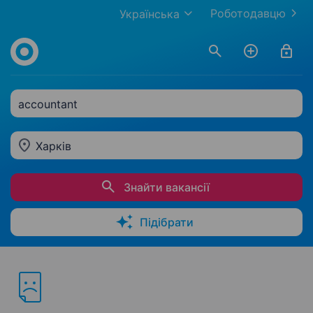
Роботодавцю
Українська
accountant
Харків
Знайти вакансії
Підібрати