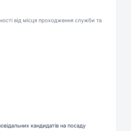
ності від місця проходження служби та
овідальних кандидатів на посаду