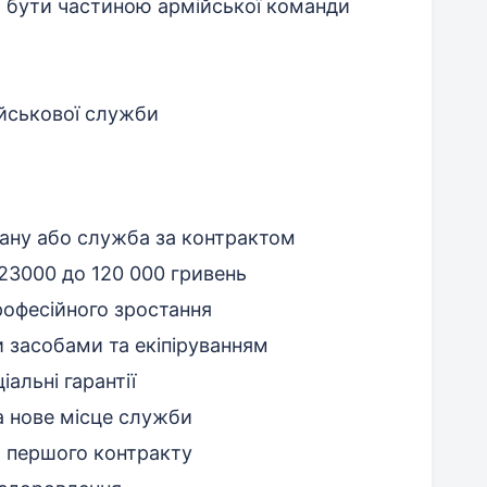
а бути частиною армійської команди
ійськової служби
стану або служба за контрактом
 23000 до 120 000 гривень
рофесійного зростання
 засобами та екіпіруванням
іальні гарантії
а нове місце служби
 першого контракту