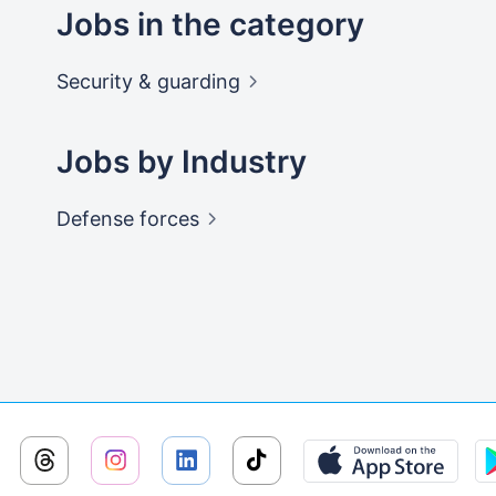
Jobs in the category
Security &
guarding
Jobs by Industry
Defense
forces