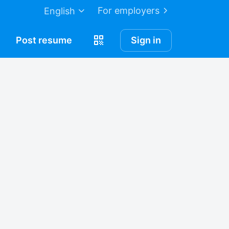
For employers
English
Post
resume
Sign in