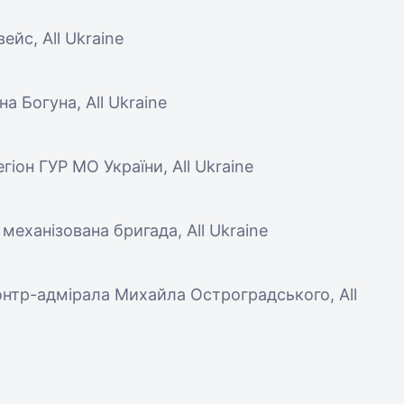
ейс, All Ukraine
на Богуна, All Ukraine
гіон ГУР МО України, All Ukraine
механізована бригада, All Ukraine
онтр-адмірала Михайла Остроградського, All