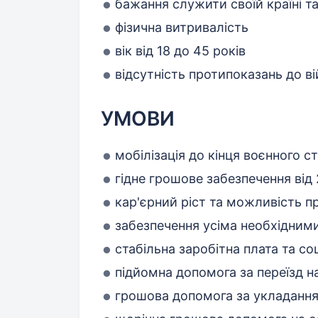
бажання служити своїй країні т
фізична витривалість
вік від 18 до 45 років
відсутність протипоказань до в
УМОВИ
мобілізація до кінця воєнного 
гідне грошове забезпечення від
кар'єрний ріст та можливість п
забезпечення усіма необхідними
стабільна заробітна плата та соц
підйомна допомога за переїзд н
грошова допомога за укладання