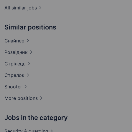
All similar jobs
Similar positions
Снайпер
Розвідник
Стрілець
Стрелок
Shooter
More positions
Jobs in the category
Security &
guarding