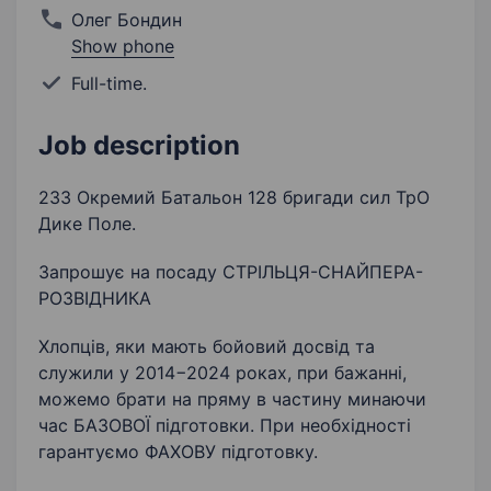
Олег Бондин
Show phone
Full-time.
Job description
233 Окремий Батальон 128 бригади сил ТрО
Дике Поле.
Запрошує на посаду СТРІЛЬЦЯ-СНАЙПЕРА-
РОЗВІДНИКА
Хлопців, яки мають бойовий досвід та
служили у 2014−2024 роках, при бажанні,
можемо брати на пряму в частину минаючи
час БАЗОВОЇ підготовки. При необхідності
гарантуємо ФАХОВУ підготовку.