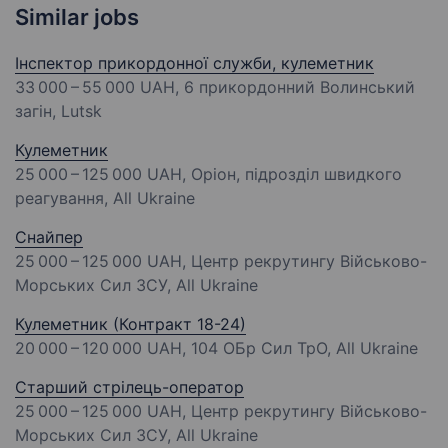
Similar jobs
Інспектор прикордонної служби, кулеметник
33 000 – 55 000 UAH
, 6 прикордонний Волинський
загін, Lutsk
Кулеметник
25 000 – 125 000 UAH
, Оріон, підрозділ швидкого
реагування, All Ukraine
Снайпер
25 000 – 125 000 UAH
, Центр рекрутингу Військово-
Морських Сил ЗСУ, All Ukraine
Кулеметник (Контракт 18-24)
20 000 – 120 000 UAH
, 104 ОБр Сил ТрО, All Ukraine
Стаpший стpілець-опеpатоp
25 000 – 125 000 UAH
, Центр рекрутингу Військово-
Морських Сил ЗСУ, All Ukraine