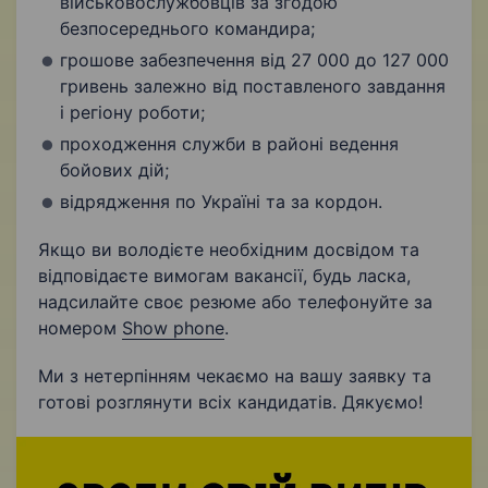
військовослужбовців за згодою
безпосереднього командира;
грошове забезпечення від 27 000 до 127 000
гривень залежно від поставленого завдання
і регіону роботи;
проходження служби в районі ведення
бойових дій;
відрядження по Україні та за кордон.
Якщо ви володієте необхідним досвідом та
відповідаєте вимогам вакансії, будь ласка,
надсилайте своє резюме або телефонуйте за
номером
Show phone
.
Ми з нетерпінням чекаємо на вашу заявку та
готові розглянути всіх кандидатів. Дякуємо!