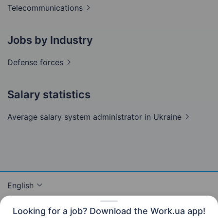
Telecommunications
Jobs by Industry
Defense
forces
Salary statistics
Average salary system administrator
in Ukraine
English
Looking for a job? Download the Work.ua app!