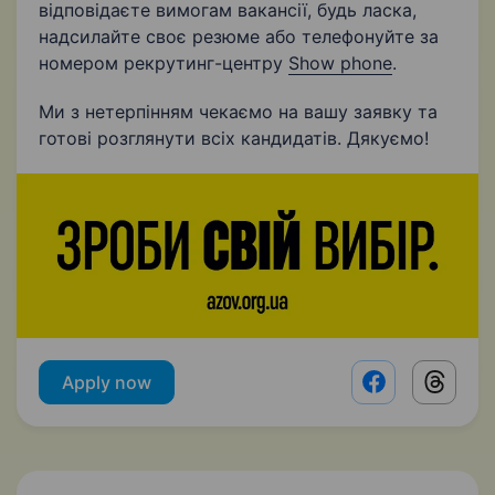
відповідаєте вимогам вакансії, будь ласка,
надсилайте своє резюме або телефонуйте за
номером рекрутинг-центру
Show phone
.
Ми з нетерпінням чекаємо на вашу заявку та
готові розглянути всіх кандидатів. Дякуємо!
Apply now
Facebook shar
Threads