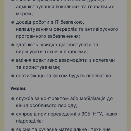
адміністрування локальних та глобальних
мереж;
досвід роботи з IT-безпекою,
налаштуванням фаєрволів та антивірусного
програмного забезпечення;
здатність швидко діагностувати та
вирішувати технічні проблеми;
вміння ефективно взаємодіяти з колегами
та користувачами;
сертифікації за фахом будуть перевагою.
Умови:
служба за контрактом або мобілізація до
кінця особливого періоду;
супровід при переведенні з ЗСУ, НГУ, інших
підрозділів;
якісне та сучасне матеріальне і технічне