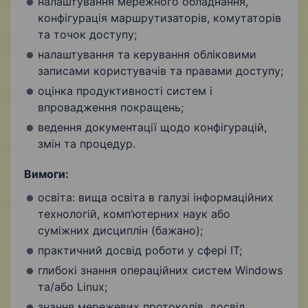
налаштування мережного обладнання,
конфігурація маршрутизаторів, комутаторів
та точок доступу;
налаштування та керування обліковими
записами користувачів та правами доступу;
оцінка продуктивності систем і
впровадження покращень;
ведення документації щодо конфігурацій,
змін та процедур.
Вимоги:
освіта: вища освіта в галузі інформаційних
технологій, комп’ютерних наук або
суміжних дисциплін (бажано);
практичний досвід роботи у сфері IT;
глибокі знання операційних систем Windows
та/або Linux;
знання мережевих протоколів, досвід