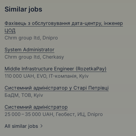
Similar jobs
Фахівець з обслуговування дата-центру, інженер
ЦОД
Chrm group ltd, Dnipro
System Administrator
Chrm group ltd, Cherkasy
Middle Infrastructure Engineer (RozetkaPay)
110 000 UAH
, EVO, IT-компанія, Kyiv
Системний адміністратор у Старі Петрівці
БаДМ, ТОВ, Kyiv
Системний адміністратор
25 000 – 35 000 UAH
, Геобест, ИЦ, Dnipro
All similar jobs