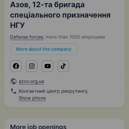
Азов, 12-та бригада
спеціального призначення
НГУ
Defense forces
,
more than 1000 employees
More about the company
azov.org.ua
Контактний центр рекрутингу
,
Show phone
More job openings