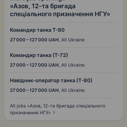
«Азов, 12-та бригада
спеціального призначення НГУ»
Командир танка Т-80
27 000 – 127 000 UAH
,
All Ukraine
Командир танка (Т-72)
27 000 – 127 000 UAH
,
All Ukraine
Навідник-оператор танка (Т-80)
27 000 – 127 000 UAH
,
All Ukraine
All jobs «Азов, 12-та бригада спеціального
призначення
НГУ»