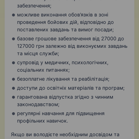
забезпечення;
можливе виконання обов’язків в зоні
проведення бойових дій, відповідно до
поставлених завдань та вимог посади;
базове грошове забезпечення від 27000 до
127000 грн залежно від виконуємих завдань
та місця служби;
супровід у медичних, психологічних,
соціальних питаннях;
безоплатне лікування та реабілітація;
доступи до освітніх матеріалів та програм;
гарантована відпустка згідно з чинним
законодавством;
регулярні навчання для підвищення
профільних навичок.
Якщо ви володієте необхідним досвідом та